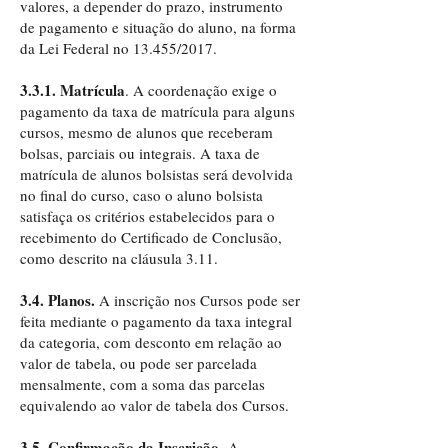
valores, a depender do prazo, instrumento
de pagamento e situação do aluno, na forma
da Lei Federal no 13.455/2017.
3.3.1. Matrícula
. A coordenação exige o
pagamento da taxa de matrícula para alguns
cursos, mesmo de alunos que receberam
bolsas, parciais ou integrais. A taxa de
matrícula de alunos bolsistas será devolvida
no final do curso, caso o aluno bolsista
satisfaça os critérios estabelecidos para o
recebimento do Certificado de Conclusão,
como descrito na cláusula 3.11.
3.4. Planos.
A inscrição nos Cursos pode ser
feita mediante o pagamento da taxa integral
da categoria, com desconto em relação ao
valor de tabela, ou pode ser parcelada
mensalmente, com a soma das parcelas
equivalendo ao valor de tabela dos Cursos.
3.5. Confirmação da Inscrição.
A