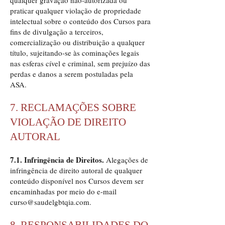
qualquer gravação não-autorizada ou
praticar qualquer violação de propriedade
intelectual sobre o conteúdo dos Cursos para
fins de divulgação a terceiros,
comercialização ou distribuição a qualquer
título, sujeitando-se às cominações legais
nas esferas cível e criminal, sem prejuízo das
perdas e danos a serem postuladas pela
ASA.
7. RECLAMAÇÕES SOBRE
VIOLAÇÃO DE DIREITO
AUTORAL
7.1. Infringência de Direitos.
Alegações de
infringência de direito autoral de qualquer
conteúdo disponível nos Cursos devem ser
encaminhadas por meio do e-mail
curso@saudelgbtqia.com
.