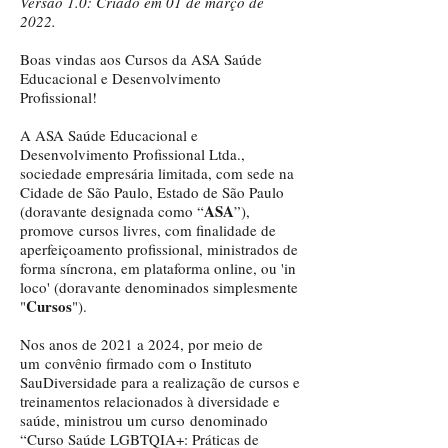
Versão 1.0: Criado em 01 de março de
2022.
Boas vindas aos Cursos da ASA Saúde
Educacional e Desenvolvimento
Profissional!
A ASA Saúde Educacional e
Desenvolvimento Profissional Ltda.,
sociedade empresária limitada, com sede na
Cidade de São Paulo, Estado de São Paulo
ASA
(doravante designada como “
”),
promove
cursos livres, com finalidade de
aperfeiçoamento profissional, ministrados de
forma síncrona, em plataforma online, ou 'in
loco' (doravante denominados simplesmente
Cursos
"
").
Nos anos de 2021 a 2024, por meio de
um
convênio firmado com o Instituto
SauDiversidade para a realização de cursos e
treinamentos relacionados à diversidade e
saúde, ministrou um curso
denominado
“Curso Saúde LGBTQIA+: Práticas de