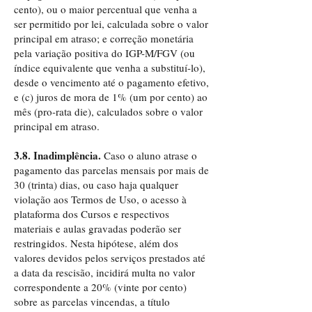
cento), ou o maior percentual que venha a
ser permitido por lei, calculada sobre o valor
principal em atraso; e correção monetária
pela variação positiva do IGP-M/FGV (ou
índice equivalente que venha a substituí-lo),
desde o vencimento até o pagamento efetivo,
e (c) juros de mora de 1% (um por cento) ao
mês (pro-rata die), calculados sobre o valor
principal em atraso.
3.8. Inadimplência.
Caso o aluno atrase o
pagamento das parcelas mensais por mais de
30 (trinta) dias, ou caso haja qualquer
violação aos Termos de Uso, o acesso à
plataforma dos Cursos e respectivos
materiais e aulas gravadas poderão ser
restringidos. Nesta hipótese, além dos
valores devidos pelos serviços prestados até
a data da rescisão, incidirá multa no valor
correspondente a 20% (vinte por cento)
sobre as parcelas vincendas, a título