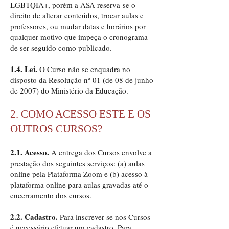
LGBTQIA+, porém a ASA reserva-se o
direito de alterar conteúdos, trocar aulas e
professores, ou mudar datas e horários por
qualquer motivo que impeça o cronograma
de ser seguido como publicado.
1.4. Lei.
O Curso não se enquadra no
disposto da Resolução nº 01 (de 08 de junho
de 2007) do Ministério da Educação.
2. COMO ACESSO ESTE E OS
OUTROS CURSOS?
2.1. Acesso.
A entrega dos Cursos envolve a
prestação dos seguintes serviços: (a) aulas
online pela Plataforma Zoom e (b) acesso à
plataforma online para aulas gravadas até o
encerramento dos cursos.
2.2. Cadastro.
Para inscrever-se nos Cursos
é necessário efetuar um cadastro. Para