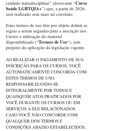
Curso
cuidado transdisciplinar” (doravante “
Saúde LGBTQIA+
”) que, a partir de 2026,
será realizado sem mais tal convênio.
Estes termos de uso têm por objeto definir as
regras a serem seguidas para a inscrição nos
Cursos e utilização do material
Termos de Uso
disponibilizado (“
“), sem
prejuízo da aplicação da legislação vigente.
AO REALIZAR O PAGAMENTO DE SUA
INSCRIÇÃO PARA OS CURSOS, VOCÊ
AUTOMATICAMENTE CONCORDA COM
ESTES TERMOS DE USO,
RESPONSABILIZANDO-SE
INTEGRALMENTE POR TODOS E
QUAISQUER ATOS PRATICADOS POR
VOCÊ DURANTE OS CURSOS OU EM
SERVIÇOS A ELE RELACIONADOS.
CASO VOCÊ NÃO CONCORDE COM
QUALQUER DOS TERMOS E
CONDIÇÕES ABAIXO ESTABELECIDOS,