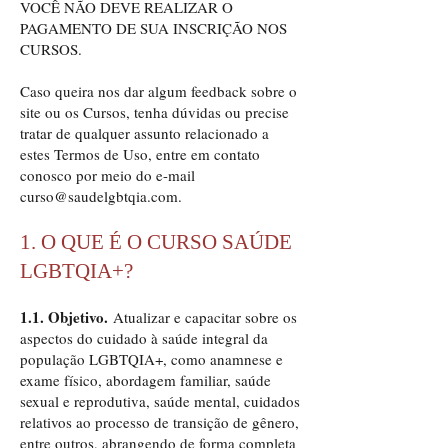
VOCÊ NÃO DEVE REALIZAR O
PAGAMENTO DE SUA INSCRIÇÃO NOS
CURSOS.
Caso queira nos dar algum feedback sobre o
site ou os Cursos, tenha dúvidas ou precise
tratar de qualquer assunto relacionado a
estes Termos de Uso, entre em contato
conosco por meio do e-mail
curso@saudelgbtqia.com
.
1. O QUE É O CURSO SAÚDE
LGBTQIA+?
1.1. Objetivo.
Atualizar e capacitar sobre os
aspectos do cuidado à saúde integral da
população LGBTQIA+, como anamnese e
exame físico, abordagem familiar, saúde
sexual e reprodutiva, saúde mental, cuidados
relativos ao processo de transição de gênero,
entre outros, abrangendo de forma completa