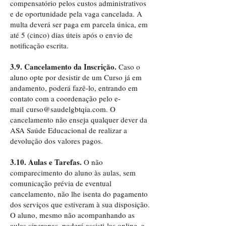
compensatório pelos custos administrativos
e de oportunidade pela vaga cancelada. A
multa deverá ser paga em parcela única, em
até 5 (cinco) dias úteis após o envio de
notificação escrita.
3.9. Cancelamento da Inscrição.
Caso o
aluno opte por desistir de um Curso já em
andamento, poderá fazê-lo, entrando em
contato com a coordenação pelo e-
mail
curso@saudelgbtqia.com
. O
cancelamento não enseja qualquer dever da
ASA Saúde Educacional de realizar a
devolução dos valores pagos.
3.10. Aulas e Tarefas.
O não
comparecimento do aluno às aulas, sem
comunicação prévia de eventual
cancelamento, não lhe isenta do pagamento
dos serviços que estiveram à sua disposição.
O aluno, mesmo não acompanhando as
aulas síncronas, poderá assisti-las online, a