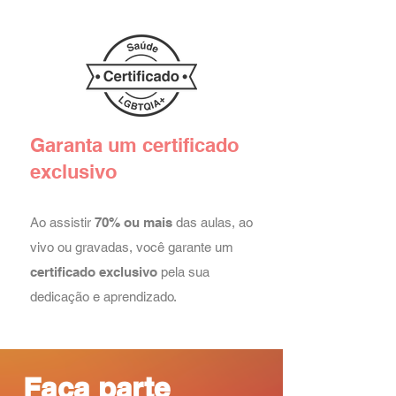
Garanta um certificado
exclusivo
Ao assistir
70%
ou mais
das aulas, ao
vivo ou gravadas, você garante um
certificad
o exclu
sivo
pela sua
dedicação e aprendizado.
Faça parte