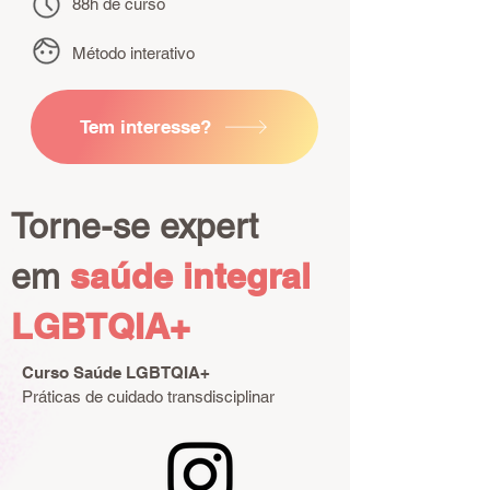
88h de curso
Método interativo
Tem interesse?
Torne-se expert
saúde integral
em
LGBTQIA+
Curso Saúde LGBTQIA+
Práticas de cuidado transdisciplinar