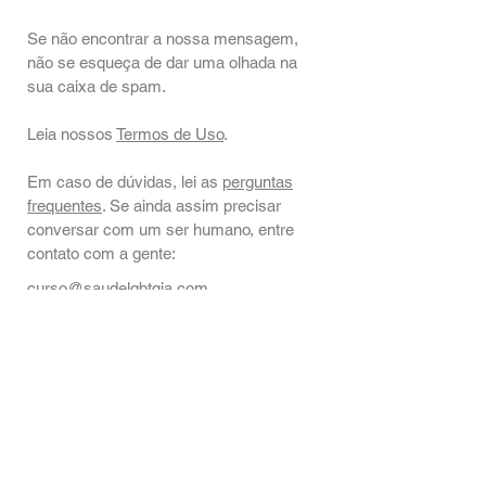
Se não encontrar a nossa mensagem,
não se esqueça de dar uma olhada na
sua caixa de spam.
Leia nossos
Termos de Uso
.
Em caso de dúvidas, lei as
perguntas
frequentes
. Se ainda assim precisar
conversar com um ser humano, entre
contato com a gente:
curso@saudelgbtqia.com
+55 (11) 91784-5428