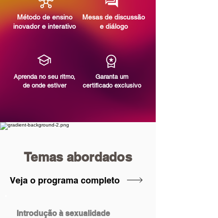
Método de ensino
Mesas de discussão
inovador e interativo
e diálogo
Aprenda no seu ritmo,
Garanta um
de onde estiver
certificado exclusivo
Temas abordados
Veja o programa completo
Introdução à sexualidade