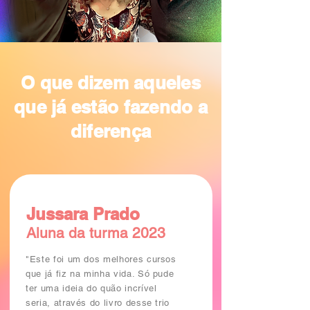
O que dizem aqueles
que já estão fazendo a
diferença
Jussara Prado
Aluna da turma 2023
"Este foi um dos melhores cursos
que já fiz na minha vida. Só pude
ter uma ideia do quão incrível
seria, através do livro desse trio